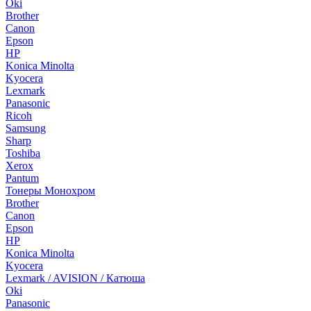
Oki
Brother
Canon
Epson
HP
Konica Minolta
Kyocera
Lexmark
Panasonic
Ricoh
Samsung
Sharp
Toshiba
Xerox
Pantum
Тонеры Монохром
Brother
Canon
Epson
HP
Konica Minolta
Kyocera
Lexmark / AVISION / Катюша
Oki
Panasonic