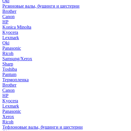
Oki
Резиновые валы, бушинги и шестерни
Brother
Canon
HP
Konica Minolta
Kyocera
Lexmark
Oki
Panasonic
Ricoh
Samsung/Xerox
Sharp
Toshiba
Pantum
Термопленка
Brother
Canon
HP
Kyocera
Lexmark
Panasonic
Xerox
Ricoh
Тефлоновые валы, бушинги и шестерни