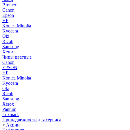
Brother
Canon
Epson
HP
Konica Minolta
Kyocera
Oki
Ricoh
Samsung
Xerox
Чипы цветные
Canon
EPSON
HP
Konica Minolta
Kyocera
Oki
Ricoh
Samsung
Xerox
Pantum
Lexmark
Принадлежности для сервиса
Акции