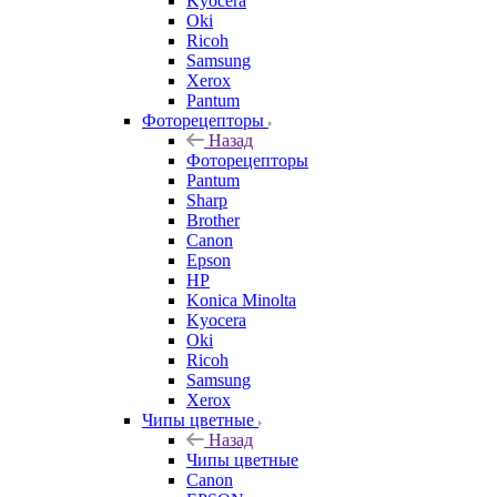
Kyocera
Oki
Ricoh
Samsung
Xerox
Pantum
Фоторецепторы
Назад
Фоторецепторы
Pantum
Sharp
Brother
Canon
Epson
HP
Konica Minolta
Kyocera
Oki
Ricoh
Samsung
Xerox
Чипы цветные
Назад
Чипы цветные
Canon