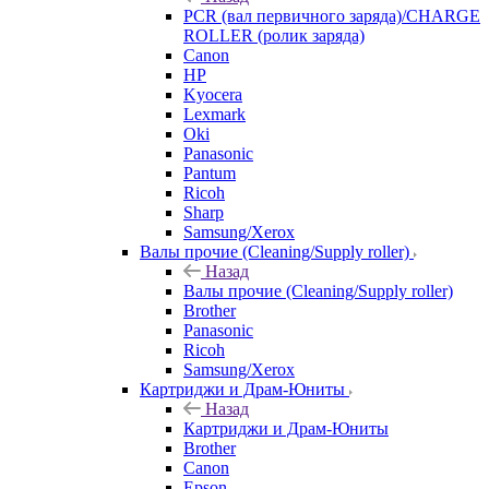
PCR (вал первичного заряда)/CHARGE
ROLLER (ролик заряда)
Canon
HP
Kyocera
Lexmark
Oki
Panasonic
Pantum
Ricoh
Sharp
Samsung/Xerox
Валы прочие (Cleaning/Supply roller)
Назад
Валы прочие (Cleaning/Supply roller)
Brother
Panasonic
Ricoh
Samsung/Xerox
Картриджи и Драм-Юниты
Назад
Картриджи и Драм-Юниты
Brother
Canon
Epson