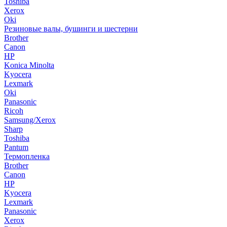
Toshiba
Xerox
Oki
Резиновые валы, бушинги и шестерни
Brother
Canon
HP
Konica Minolta
Kyocera
Lexmark
Oki
Panasonic
Ricoh
Samsung/Xerox
Sharp
Toshiba
Pantum
Термопленка
Brother
Canon
HP
Kyocera
Lexmark
Panasonic
Xerox