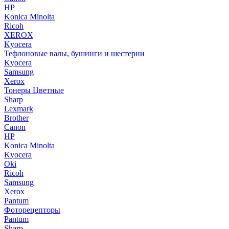
HP
Konica Minolta
Ricoh
XEROX
Kyocera
Тефлоновые валы, бушинги и шестерни
Kyocera
Samsung
Xerox
Тонеры Цветные
Sharp
Lexmark
Brother
Canon
HP
Konica Minolta
Kyocera
Oki
Ricoh
Samsung
Xerox
Pantum
Фоторецепторы
Pantum
Sharp