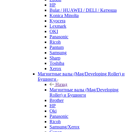
HP
Bulat / HUAWEI / DELI / Катюша
Konica Minolta
Kyocera
Lexmark
OKI
Panasonic
Ricoh
Pantum
Samsung
Sharp
Toshiba
Xerox
Магнитные валы (Mag/Developing Roller) и
Бушинги
Назад
Магнитные валы (Mag/Developing
Roller) и Бушинги
Brother
HP
Oki
Panasonic
Ricoh
Samsung/Xerox