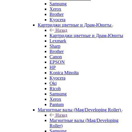
Samsung
Xerox
Brother
Kyocera
Картриджи цветные и Драм-Юниты
Назад
Картриджи цветные и Драм-Юниты
Lexmark
Sharp
Brother
Canon
EPSON
HP
Konica Minolta
Kyocera
Oki
Ricoh
Samsung
Xerox
Pantum
Магнитные валы (Mag/Developing Roller)
Назад
Магнитные валы (Mag/Developing
Roller)
Samsung