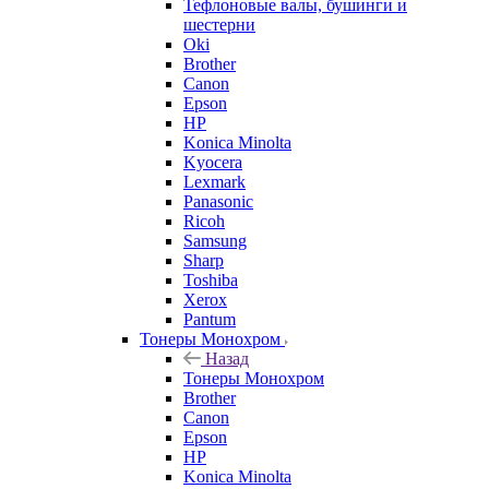
Тефлоновые валы, бушинги и
шестерни
Oki
Brother
Canon
Epson
HP
Konica Minolta
Kyocera
Lexmark
Panasonic
Ricoh
Samsung
Sharp
Toshiba
Xerox
Pantum
Тонеры Монохром
Назад
Тонеры Монохром
Brother
Canon
Epson
HP
Konica Minolta