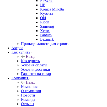
EPSON
HP
Konica Minolta
Kyocera
Oki
Ricoh
Samsung
Xerox
Pantum
Lexmark
Принадлежности для сервиса
Акции
Как купить
Назад
Как купить
Условия оплаты
Условия доставки
Гарантия на товар
Компания
Назад
Компания
О компании
Новости
Команда
Отзывы