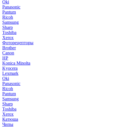
Oki
Panasonic
Pantum
Ricoh
Samsung
Sharp
Toshiba
Xerox
Фоторецепторы
Brother
Canon
HP
Konica Minolta
Kyocera
Lexmark
Oki
Panasonic
Ricoh
Pantum
Samsung
Sharp
Toshiba
Xerox
Катюша
Чипы