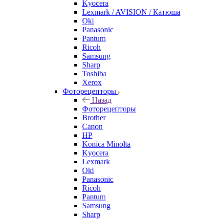
Kyocera
Lexmark / AVISION / Катюша
Oki
Panasonic
Pantum
Ricoh
Samsung
Sharp
Toshiba
Xerox
Фоторецепторы
Назад
Фоторецепторы
Brother
Canon
HP
Konica Minolta
Kyocera
Lexmark
Oki
Panasonic
Ricoh
Pantum
Samsung
Sharp