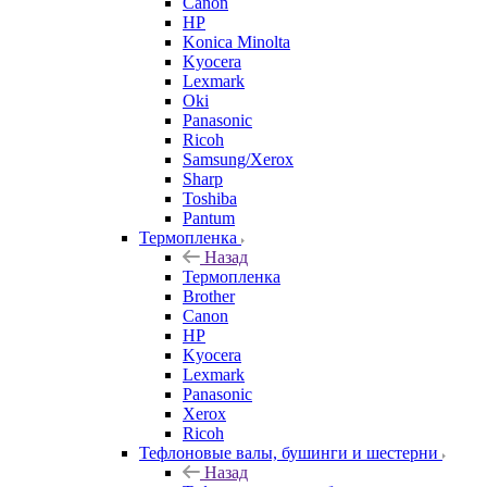
Canon
HP
Konica Minolta
Kyocera
Lexmark
Oki
Panasonic
Ricoh
Samsung/Xerox
Sharp
Toshiba
Pantum
Термопленка
Назад
Термопленка
Brother
Canon
HP
Kyocera
Lexmark
Panasonic
Xerox
Ricoh
Тефлоновые валы, бушинги и шестерни
Назад