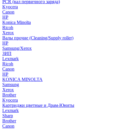
PCR (вал первичного заряда)
Kyocera
Canon
HP
Konica Minolta
Ricoh
Xerox
Валы прочие (Cleaning/Supply roller)
HP
Samsung/Xerox
ЗИП
Lexmark
Ricoh
Canon
HP
KONICA MINOLTA
Samsung
Xerox
Brother
Kyocera
Картриджи цветные и Драм-Юниты
Lexmark
Sharp
Brother
Canon