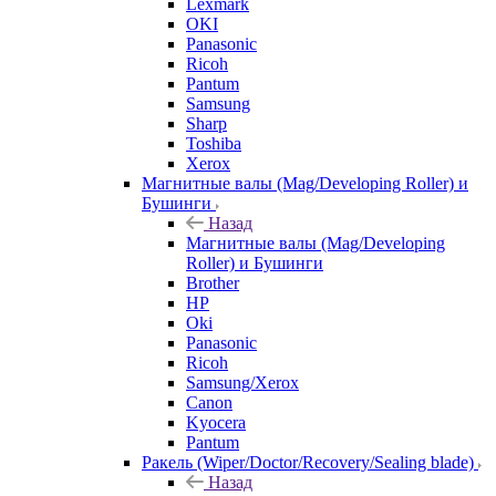
Lexmark
OKI
Panasonic
Ricoh
Pantum
Samsung
Sharp
Toshiba
Xerox
Магнитные валы (Mag/Developing Roller) и
Бушинги
Назад
Магнитные валы (Mag/Developing
Roller) и Бушинги
Brother
HP
Oki
Panasonic
Ricoh
Samsung/Xerox
Canon
Kyocera
Pantum
Ракель (Wiper/Doctor/Recovery/Sealing blade)
Назад