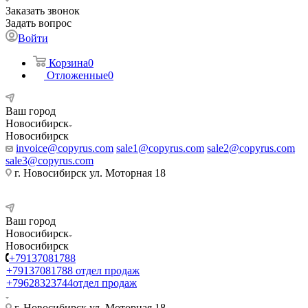
Заказать звонок
Задать вопрос
Войти
Корзина
0
Отложенные
0
Ваш город
Новосибирск
Новосибирск
invoice@copyrus.com
sale1@copyrus.com
sale2@copyrus.com
sale3@copyrus.com
г. Новосибирск ул. Моторная 18
Ваш город
Новосибирск
Новосибирск
+79137081788
+79137081788
отдел продаж
+79628323744
отдел продаж
г. Новосибирск ул. Моторная 18