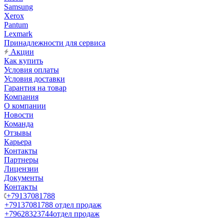
Samsung
Xerox
Pantum
Lexmark
Принадлежности для сервиса
Акции
Как купить
Условия оплаты
Условия доставки
Гарантия на товар
Компания
О компании
Новости
Команда
Отзывы
Карьера
Контакты
Партнеры
Лицензии
Документы
Контакты
+79137081788
+79137081788
отдел продаж
+79628323744
отдел продаж