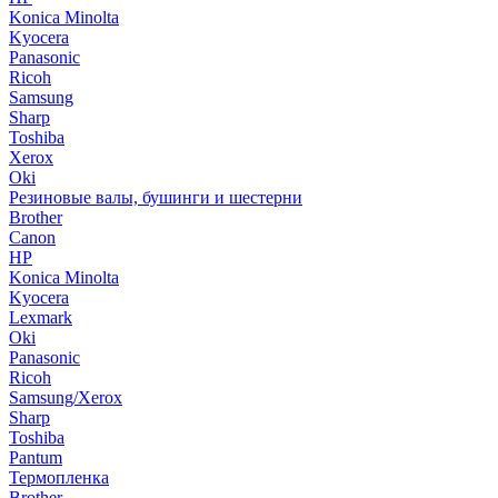
Konica Minolta
Kyocera
Panasonic
Ricoh
Samsung
Sharp
Toshiba
Xerox
Oki
Резиновые валы, бушинги и шестерни
Brother
Canon
HP
Konica Minolta
Kyocera
Lexmark
Oki
Panasonic
Ricoh
Samsung/Xerox
Sharp
Toshiba
Pantum
Термопленка
Brother