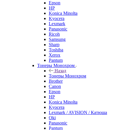
Epson
HP
Konica Minolta
Kyocera
Lexmark
Panasonic
Ricoh
Samsung
Sharp
Toshiba
Xerox
Pantum
Тонеры Монохром
Назад
Тонеры Монохром
Brother
Canon
Epson
HP
Konica Minolta
Kyocera
Lexmark / AVISION / Катюша
Oki
Panasonic
Pantum