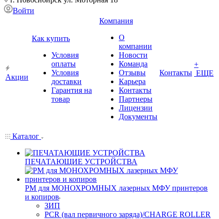
Войти
Компания
О
Как купить
компании
Условия
Новости
оплаты
Команда
+
Условия
Отзывы
Контакты
ЕЩЕ
Акции
доставки
Карьера
Гарантия на
Контакты
товар
Партнеры
Лицензии
Документы
Каталог
ПЕЧАТАЮЩИЕ УСТРОЙСТВА
РМ для МОНОХРОМНЫХ лазерных МФУ принтеров
и копиров
ЗИП
PCR (вал первичного заряда)/CHARGE ROLLER