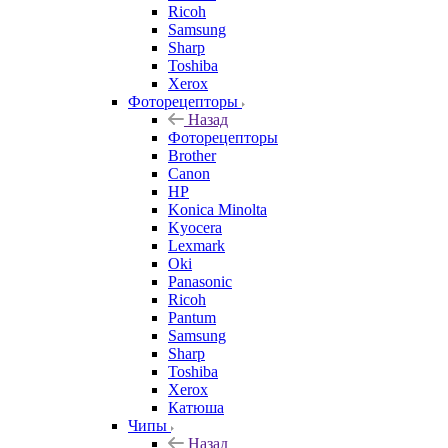
Ricoh
Samsung
Sharp
Toshiba
Xerox
Фоторецепторы
Назад
Фоторецепторы
Brother
Canon
HP
Konica Minolta
Kyocera
Lexmark
Oki
Panasonic
Ricoh
Pantum
Samsung
Sharp
Toshiba
Xerox
Катюша
Чипы
Назад