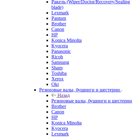
Ракель (Wiper/Doctor/Recovery/Sealing
blade)
Lexmark
Pantum
Brother
Canon
HP
Konica Minolta
Kyocera
Panasonic
Ricoh
Samsung
Sharp
Toshiba
Xerox
Oki
Резиновые валы, бушинги и шестерни
Назад
Резиновые валы, бушинги и шестерни
Brother
Canon
HP
Konica Minolta
Kyocera
Lexmark