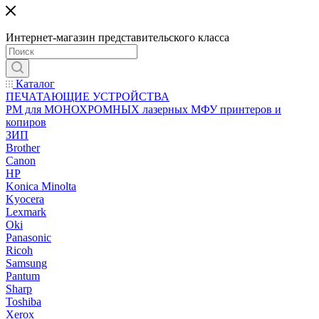
Интернет-магазин представительского класса
Каталог
ПЕЧАТАЮЩИЕ УСТРОЙСТВА
РМ для МОНОХРОМНЫХ лазерных МФУ принтеров и
копиров
ЗИП
Brother
Canon
HP
Konica Minolta
Kyocera
Lexmark
Oki
Panasonic
Ricoh
Samsung
Pantum
Sharp
Toshiba
Xerox