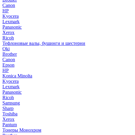
Canon
HP
Kyocera
Lexmark
Panasonic
Xerox
Ricoh
Тефлоновые валы, бушинги и шестерни
Oki
Brother
Canon
Epson
HP
Konica Minolta
Kyocera
Lexmark
Panasonic
Ricoh
Samsung
Sharp
Toshiba
Xerox
Pantum
Тонеры Монохром