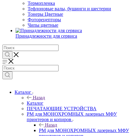
Термопленка
Тефлоновые валы, бушинги и шестерни
Тонеры Цветные
Фоторецепторы
Чипы цветные
Принадлежности для сервиса
Каталог
Назад
Каталог
ПЕЧАТАЮЩИЕ УСТРОЙСТВА
РМ для МОНОХРОМНЫХ лазерных МФУ
принтеров и копиров
Назад
РМ для МОНОХРОМНЫХ лазерных МФУ
принтеров и копиров