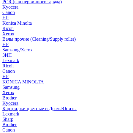
PCR (вал первичного заряда)
Kyocera
Canon
HP
Konica Minolta
Ricoh
Xerox
Валы прочие (Cleaning/Supply roller)
HP
Samsung/Xerox
ЗИП
Lexmark
Ricoh
Canon
HP
KONICA MINOLTA
Samsung
Xerox
Brother
Kyocera
Картриджи цветные и Драм-Юниты
Lexmark
Sharp
Brother
Canon