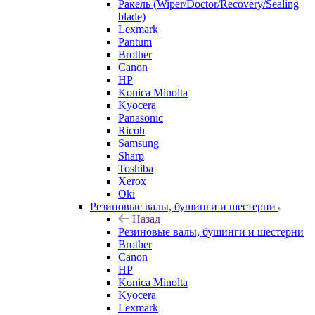
Ракель (Wiper/Doctor/Recovery/Sealing
blade)
Lexmark
Pantum
Brother
Canon
HP
Konica Minolta
Kyocera
Panasonic
Ricoh
Samsung
Sharp
Toshiba
Xerox
Oki
Резиновые валы, бушинги и шестерни
Назад
Резиновые валы, бушинги и шестерни
Brother
Canon
HP
Konica Minolta
Kyocera
Lexmark