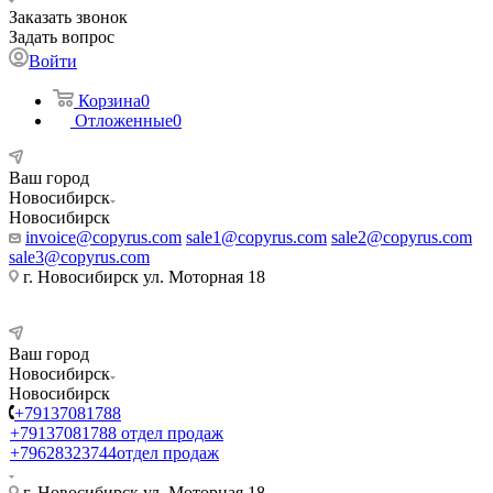
Заказать звонок
Задать вопрос
Войти
Корзина
0
Отложенные
0
Ваш город
Новосибирск
Новосибирск
invoice@copyrus.com
sale1@copyrus.com
sale2@copyrus.com
sale3@copyrus.com
г. Новосибирск ул. Моторная 18
Ваш город
Новосибирск
Новосибирск
+79137081788
+79137081788
отдел продаж
+79628323744
отдел продаж
г. Новосибирск ул. Моторная 18