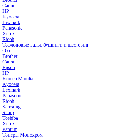
Canon
HP
Kyocera
Lexmark
Panasonic
Xerox
Ricoh
Тефлоновые валы, бушинги и шестерни
Oki
Brother
Canon
Epson
HP
Konica Minolta
Kyocera
Lexmark
Panasonic
Ricoh
Samsung
Sharp
Toshiba
Xerox
Pantum
Тонеры Монохром