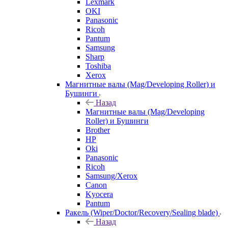
Lexmark
OKI
Panasonic
Ricoh
Pantum
Samsung
Sharp
Toshiba
Xerox
Магнитные валы (Mag/Developing Roller) и
Бушинги
Назад
Магнитные валы (Mag/Developing
Roller) и Бушинги
Brother
HP
Oki
Panasonic
Ricoh
Samsung/Xerox
Canon
Kyocera
Pantum
Ракель (Wiper/Doctor/Recovery/Sealing blade)
Назад