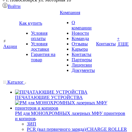
Войти
Компания
О
Как купить
компании
Условия
Новости
оплаты
Команда
+
Условия
Отзывы
Контакты
ЕЩЕ
Акции
доставки
Карьера
Гарантия на
Контакты
товар
Партнеры
Лицензии
Документы
Каталог
ПЕЧАТАЮЩИЕ УСТРОЙСТВА
РМ для МОНОХРОМНЫХ лазерных МФУ принтеров
и копиров
ЗИП
PCR (вал первичного заряда)/CHARGE ROLLER