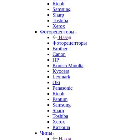
Ricoh
Samsung
Sharp
Toshiba
Xerox
Фоторецепторы
Назад
Фоторецепторы
Brother
Canon
HP
Konica Minolta
Kyocera
Lexmark
Oki
Panasonic
Ricoh
Pantum
Samsung
Sharp
Toshiba
Xerox
Катюша
Чипы
Назад