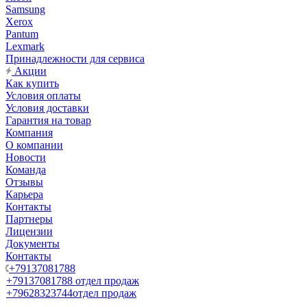
Samsung
Xerox
Pantum
Lexmark
Принадлежности для сервиса
Акции
Как купить
Условия оплаты
Условия доставки
Гарантия на товар
Компания
О компании
Новости
Команда
Отзывы
Карьера
Контакты
Партнеры
Лицензии
Документы
Контакты
+79137081788
+79137081788
отдел продаж
+79628323744
отдел продаж