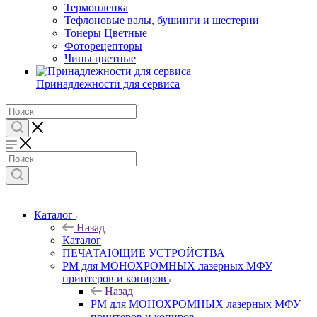
Термопленка
Тефлоновые валы, бушинги и шестерни
Тонеры Цветные
Фоторецепторы
Чипы цветные
Принадлежности для сервиса
Каталог
Назад
Каталог
ПЕЧАТАЮЩИЕ УСТРОЙСТВА
РМ для МОНОХРОМНЫХ лазерных МФУ
принтеров и копиров
Назад
РМ для МОНОХРОМНЫХ лазерных МФУ
принтеров и копиров