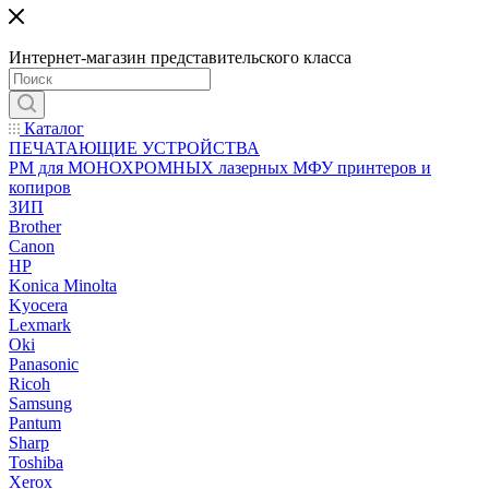
Интернет-магазин представительского класса
Каталог
ПЕЧАТАЮЩИЕ УСТРОЙСТВА
РМ для МОНОХРОМНЫХ лазерных МФУ принтеров и
копиров
ЗИП
Brother
Canon
HP
Konica Minolta
Kyocera
Lexmark
Oki
Panasonic
Ricoh
Samsung
Pantum
Sharp
Toshiba
Xerox