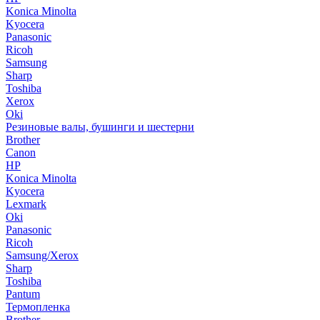
Konica Minolta
Kyocera
Panasonic
Ricoh
Samsung
Sharp
Toshiba
Xerox
Oki
Резиновые валы, бушинги и шестерни
Brother
Canon
HP
Konica Minolta
Kyocera
Lexmark
Oki
Panasonic
Ricoh
Samsung/Xerox
Sharp
Toshiba
Pantum
Термопленка
Brother