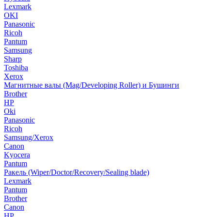
Lexmark
OKI
Panasonic
Ricoh
Pantum
Samsung
Sharp
Toshiba
Xerox
Магнитные валы (Mag/Developing Roller) и Бушинги
Brother
HP
Oki
Panasonic
Ricoh
Samsung/Xerox
Canon
Kyocera
Pantum
Ракель (Wiper/Doctor/Recovery/Sealing blade)
Lexmark
Pantum
Brother
Canon
HP