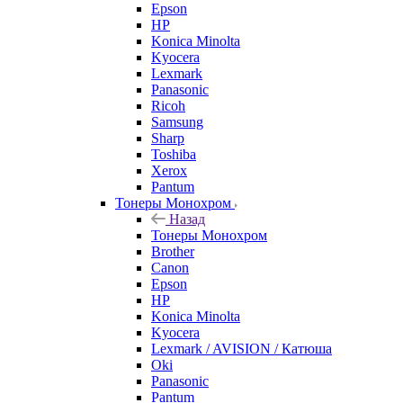
Epson
HP
Konica Minolta
Kyocera
Lexmark
Panasonic
Ricoh
Samsung
Sharp
Toshiba
Xerox
Pantum
Тонеры Монохром
Назад
Тонеры Монохром
Brother
Canon
Epson
HP
Konica Minolta
Kyocera
Lexmark / AVISION / Катюша
Oki
Panasonic
Pantum