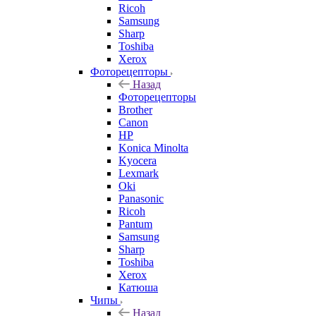
Ricoh
Samsung
Sharp
Toshiba
Xerox
Фоторецепторы
Назад
Фоторецепторы
Brother
Canon
HP
Konica Minolta
Kyocera
Lexmark
Oki
Panasonic
Ricoh
Pantum
Samsung
Sharp
Toshiba
Xerox
Катюша
Чипы
Назад