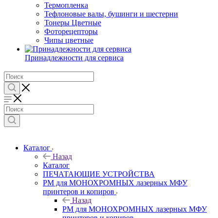
Термопленка
Тефлоновые валы, бушинги и шестерни
Тонеры Цветные
Фоторецепторы
Чипы цветные
Принадлежности для сервиса
Каталог
Назад
Каталог
ПЕЧАТАЮЩИЕ УСТРОЙСТВА
РМ для МОНОХРОМНЫХ лазерных МФУ
принтеров и копиров
Назад
РМ для МОНОХРОМНЫХ лазерных МФУ
принтеров и копиров