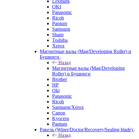
Lexmark
OKI
Panasonic
Ricoh
Pantum
Samsung
Sharp
Toshiba
Xerox
Магнитные валы (Mag/Developing Roller) и
Бушинги
Назад
Магнитные валы (Mag/Developing
Roller) и Бушинги
Brother
HP
Oki
Panasonic
Ricoh
Samsung/Xerox
Canon
Kyocera
Pantum
Ракель (Wiper/Doctor/Recovery/Sealing blade)
Назад