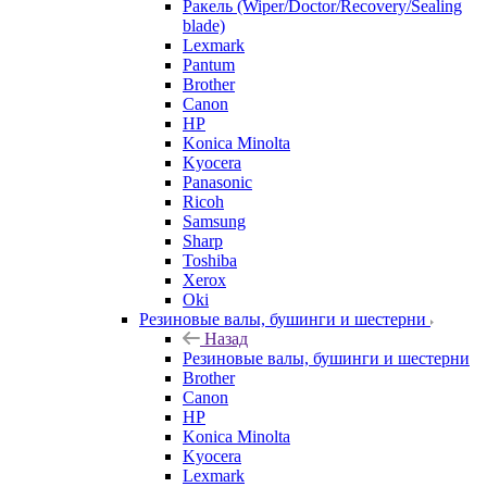
Ракель (Wiper/Doctor/Recovery/Sealing
blade)
Lexmark
Pantum
Brother
Canon
HP
Konica Minolta
Kyocera
Panasonic
Ricoh
Samsung
Sharp
Toshiba
Xerox
Oki
Резиновые валы, бушинги и шестерни
Назад
Резиновые валы, бушинги и шестерни
Brother
Canon
HP
Konica Minolta
Kyocera
Lexmark