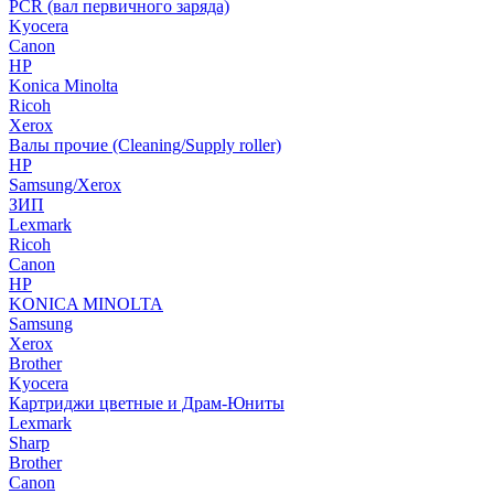
PCR (вал первичного заряда)
Kyocera
Canon
HP
Konica Minolta
Ricoh
Xerox
Валы прочие (Cleaning/Supply roller)
HP
Samsung/Xerox
ЗИП
Lexmark
Ricoh
Canon
HP
KONICA MINOLTA
Samsung
Xerox
Brother
Kyocera
Картриджи цветные и Драм-Юниты
Lexmark
Sharp
Brother
Canon