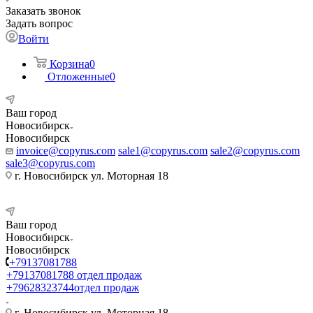
Заказать звонок
Задать вопрос
Войти
Корзина
0
Отложенные
0
Ваш город
Новосибирск
Новосибирск
invoice@copyrus.com
sale1@copyrus.com
sale2@copyrus.com
sale3@copyrus.com
г. Новосибирск ул. Моторная 18
Ваш город
Новосибирск
Новосибирск
+79137081788
+79137081788
отдел продаж
+79628323744
отдел продаж
г. Новосибирск ул. Моторная 18