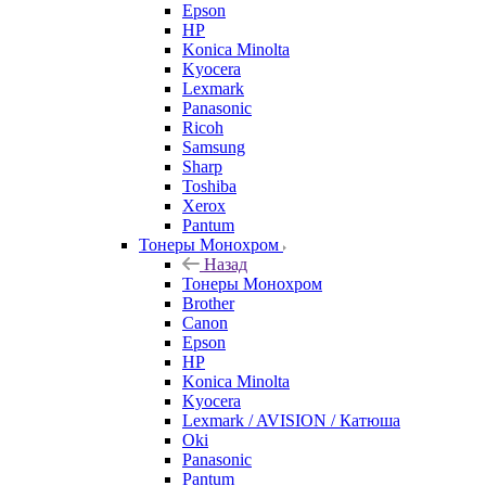
Epson
HP
Konica Minolta
Kyocera
Lexmark
Panasonic
Ricoh
Samsung
Sharp
Toshiba
Xerox
Pantum
Тонеры Монохром
Назад
Тонеры Монохром
Brother
Canon
Epson
HP
Konica Minolta
Kyocera
Lexmark / AVISION / Катюша
Oki
Panasonic
Pantum