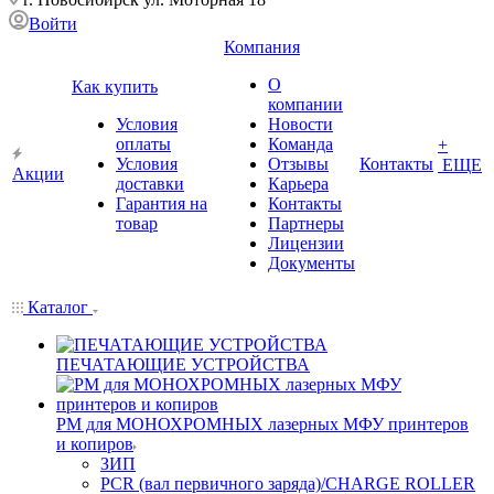
Войти
Компания
О
Как купить
компании
Условия
Новости
оплаты
Команда
+
Условия
Отзывы
Контакты
ЕЩЕ
Акции
доставки
Карьера
Гарантия на
Контакты
товар
Партнеры
Лицензии
Документы
Каталог
ПЕЧАТАЮЩИЕ УСТРОЙСТВА
РМ для МОНОХРОМНЫХ лазерных МФУ принтеров
и копиров
ЗИП
PCR (вал первичного заряда)/CHARGE ROLLER