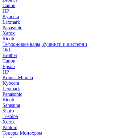
Canon
HP
Kyocera
Lexmark
Panasonic
Xerox
Ricoh
Тефлоновые валы, бушинги и шестерни
Oki
Brother
Canon
Epson
HP
Konica Minolta
Kyocera
Lexmark
Panasonic
Ricoh
Samsung
Sharp
Toshiba
Xerox
Pantum
Тонеры Монохром