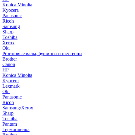
Konica Minolta
Kyocera
Panasonic
Ricoh
Samsung
Sharp
Toshiba
Xerox
Oki
Резиновые валы, бушинги и шестерни
Brother
Canon
HP
Konica Minolta
Kyocera
Lexmark
Oki
Panasonic
Ricoh
Samsung/Xerox
Sharp
Toshiba
Pantum
Термопленка
Brother