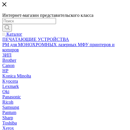
Интернет-магазин представительского класса
Каталог
ПЕЧАТАЮЩИЕ УСТРОЙСТВА
РМ для МОНОХРОМНЫХ лазерных МФУ принтеров и
копиров
ЗИП
Brother
Canon
HP
Konica Minolta
Kyocera
Lexmark
Oki
Panasonic
Ricoh
Samsung
Pantum
Sharp
Toshiba
Xerox