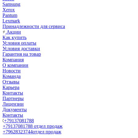
Samsung
Xerox
Pantum
Lexmark
Принадлежности для сервиса
Акции
Как купить
Условия оплаты
Условия доставки
Гарантия на товар
Компания
О компании
Новости
Команда
Отзывы
Карьера
Контакты
Партнеры
Лицензии
Документы
Контакты
+79137081788
+79137081788
отдел продаж
+79628323744
отдел продаж