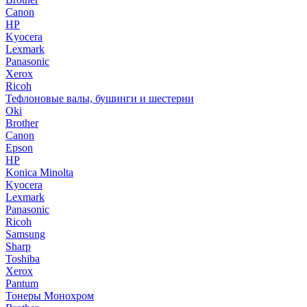
Canon
HP
Kyocera
Lexmark
Panasonic
Xerox
Ricoh
Тефлоновые валы, бушинги и шестерни
Oki
Brother
Canon
Epson
HP
Konica Minolta
Kyocera
Lexmark
Panasonic
Ricoh
Samsung
Sharp
Toshiba
Xerox
Pantum
Тонеры Монохром