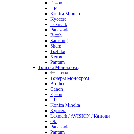
Epson
HP
Konica Minolta
Kyocera
Lexmark
Panasonic
Ricoh
Samsung
Sharp
Toshiba
Xerox
Pantum
Тонеры Монохром
Назад
Тонеры Монохром
Brother
Canon
Epson
HP
Konica Minolta
Kyocera
Lexmark / AVISION / Катюша
Oki
Panasonic
Pantum