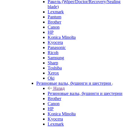
Ракель (Wiper/Doctor/Recovery/Sealing
blade)
Lexmark
Pantum
Brother
Canon
HP
Konica Minolta
Kyocera
Panasonic
Ricoh
Samsung
Sharp
Toshiba
Xerox
Oki
Резиновые валы, бушинги и шестерни
Назад
Резиновые валы, бушинги и шестерни
Brother
Canon
HP
Konica Minolta
Kyocera
Lexmark