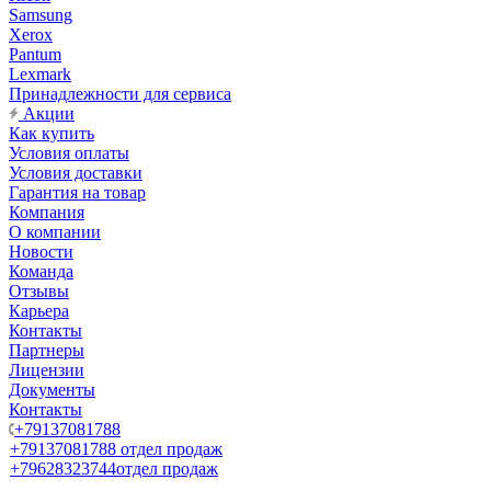
Samsung
Xerox
Pantum
Lexmark
Принадлежности для сервиса
Акции
Как купить
Условия оплаты
Условия доставки
Гарантия на товар
Компания
О компании
Новости
Команда
Отзывы
Карьера
Контакты
Партнеры
Лицензии
Документы
Контакты
+79137081788
+79137081788
отдел продаж
+79628323744
отдел продаж