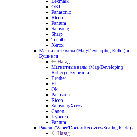
Lexmark
OKI
Panasonic
Ricoh
Pantum
Samsung
Sharp
Toshiba
Xerox
Магнитные валы (Mag/Developing Roller) и
Бушинги
Назад
Магнитные валы (Mag/Developing
Roller) и Бушинги
Brother
HP
Oki
Panasonic
Ricoh
Samsung/Xerox
Canon
Kyocera
Pantum
Ракель (Wiper/Doctor/Recovery/Sealing blade)
Назад