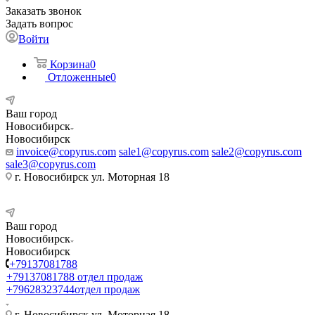
Заказать звонок
Задать вопрос
Войти
Корзина
0
Отложенные
0
Ваш город
Новосибирск
Новосибирск
invoice@copyrus.com
sale1@copyrus.com
sale2@copyrus.com
sale3@copyrus.com
г. Новосибирск ул. Моторная 18
Ваш город
Новосибирск
Новосибирск
+79137081788
+79137081788
отдел продаж
+79628323744
отдел продаж
г. Новосибирск ул. Моторная 18