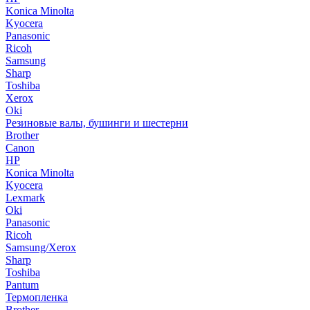
Konica Minolta
Kyocera
Panasonic
Ricoh
Samsung
Sharp
Toshiba
Xerox
Oki
Резиновые валы, бушинги и шестерни
Brother
Canon
HP
Konica Minolta
Kyocera
Lexmark
Oki
Panasonic
Ricoh
Samsung/Xerox
Sharp
Toshiba
Pantum
Термопленка
Brother