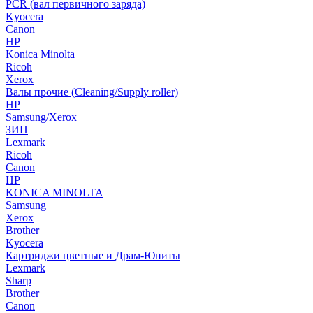
PCR (вал первичного заряда)
Kyocera
Canon
HP
Konica Minolta
Ricoh
Xerox
Валы прочие (Cleaning/Supply roller)
HP
Samsung/Xerox
ЗИП
Lexmark
Ricoh
Canon
HP
KONICA MINOLTA
Samsung
Xerox
Brother
Kyocera
Картриджи цветные и Драм-Юниты
Lexmark
Sharp
Brother
Canon