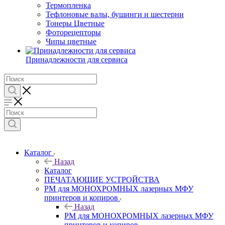
Термопленка
Тефлоновые валы, бушинги и шестерни
Тонеры Цветные
Фоторецепторы
Чипы цветные
Принадлежности для сервиса
Каталог
Назад
Каталог
ПЕЧАТАЮЩИЕ УСТРОЙСТВА
РМ для МОНОХРОМНЫХ лазерных МФУ
принтеров и копиров
Назад
РМ для МОНОХРОМНЫХ лазерных МФУ
принтеров и копиров