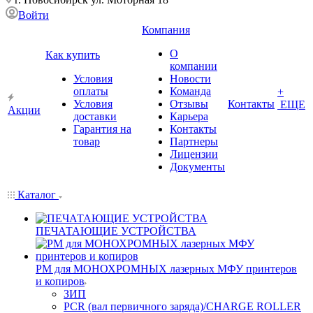
Войти
Компания
О
Как купить
компании
Условия
Новости
оплаты
Команда
+
Условия
Отзывы
Контакты
ЕЩЕ
Акции
доставки
Карьера
Гарантия на
Контакты
товар
Партнеры
Лицензии
Документы
Каталог
ПЕЧАТАЮЩИЕ УСТРОЙСТВА
РМ для МОНОХРОМНЫХ лазерных МФУ принтеров
и копиров
ЗИП
PCR (вал первичного заряда)/CHARGE ROLLER