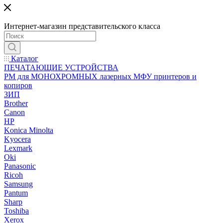
Интернет-магазин представительского класса
Каталог
ПЕЧАТАЮЩИЕ УСТРОЙСТВА
РМ для МОНОХРОМНЫХ лазерных МФУ принтеров и
копиров
ЗИП
Brother
Canon
HP
Konica Minolta
Kyocera
Lexmark
Oki
Panasonic
Ricoh
Samsung
Pantum
Sharp
Toshiba
Xerox