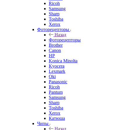
Ricoh
Samsung
Sharp
Toshiba
Xerox
Фоторецепторы
Назад
Фоторецепторы
Brother
Canon
HP
Konica Minolta
Kyocera
Lexmark
Oki
Panasonic
Ricoh
Pantum
Samsung
Sharp
Toshiba
Xerox
Катюша
Чипы
Назад