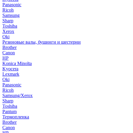
Panasonic
Ricoh
Samsung
Sharp
Toshiba
Xerox
Oki
Резиновые валы, бушинги и шестерни
Brother
Canon
HP
Konica Minolta
Kyocera
Lexmark
Oki
Panasonic
Ricoh
Samsung/Xerox
Sharp
Toshiba
Pantum
Термопленка
Brother
Canon
HP