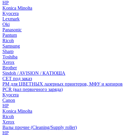
HP
Konica Minolta
Kyocera
Lexmark
Oki
Panasonic
Pantum
Ricoh
Samsung
Sharp
Toshiba
Xerox
Brother
Sindoh / AVISION / КАТЮША
CET под заказ
РМ для ЦВЕТНЫХ лазерных принтеров, МФУ и копиров
PCR (вал первичного заряда)
Kyocera
Canon
HP
Konica Minolta
Ricoh
Xerox
Валы прочие (Cleaning/Supply roller)
HP