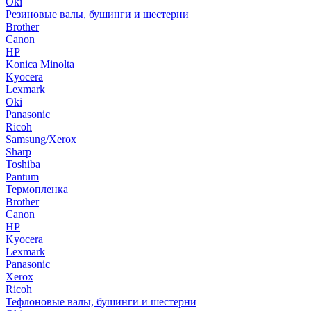
Oki
Резиновые валы, бушинги и шестерни
Brother
Canon
HP
Konica Minolta
Kyocera
Lexmark
Oki
Panasonic
Ricoh
Samsung/Xerox
Sharp
Toshiba
Pantum
Термопленка
Brother
Canon
HP
Kyocera
Lexmark
Panasonic
Xerox
Ricoh
Тефлоновые валы, бушинги и шестерни