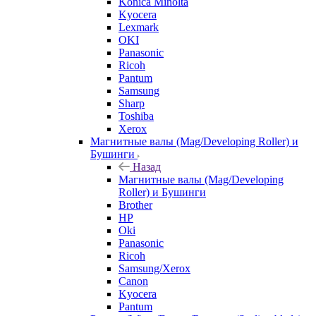
Konica Minolta
Kyocera
Lexmark
OKI
Panasonic
Ricoh
Pantum
Samsung
Sharp
Toshiba
Xerox
Магнитные валы (Mag/Developing Roller) и
Бушинги
Назад
Магнитные валы (Mag/Developing
Roller) и Бушинги
Brother
HP
Oki
Panasonic
Ricoh
Samsung/Xerox
Canon
Kyocera
Pantum