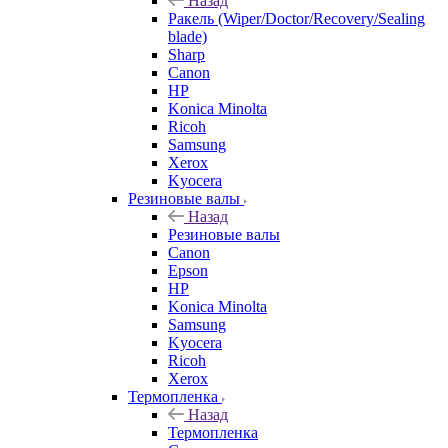
Назад
Ракель (Wiper/Doctor/Recovery/Sealing
blade)
Sharp
Canon
HP
Konica Minolta
Ricoh
Samsung
Xerox
Kyocera
Резиновые валы
Назад
Резиновые валы
Canon
Epson
HP
Konica Minolta
Samsung
Kyocera
Ricoh
Xerox
Термопленка
Назад
Термопленка