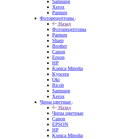
Samsung
Xerox
Pantum
Фоторецепторы
Назад
Фоторецепторы
Pantum
Sharp
Brother
Canon
Epson
HP
Konica Minolta
Kyocera
Oki
Ricoh
Samsung
Xerox
Чипы цветные
Назад
Чипы цветные
Canon
EPSON
HP
Konica Minolta