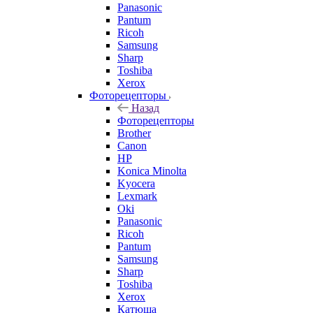
Panasonic
Pantum
Ricoh
Samsung
Sharp
Toshiba
Xerox
Фоторецепторы
Назад
Фоторецепторы
Brother
Canon
HP
Konica Minolta
Kyocera
Lexmark
Oki
Panasonic
Ricoh
Pantum
Samsung
Sharp
Toshiba
Xerox
Катюша