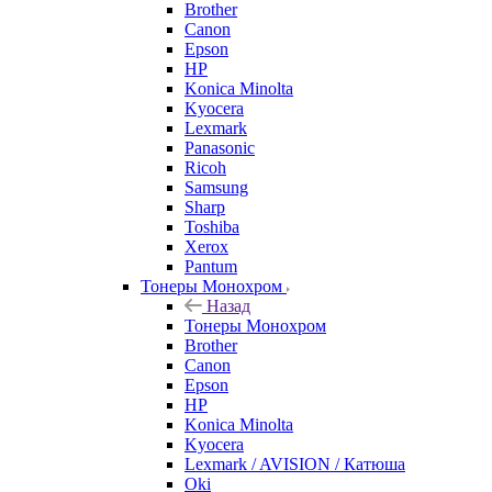
Brother
Canon
Epson
HP
Konica Minolta
Kyocera
Lexmark
Panasonic
Ricoh
Samsung
Sharp
Toshiba
Xerox
Pantum
Тонеры Монохром
Назад
Тонеры Монохром
Brother
Canon
Epson
HP
Konica Minolta
Kyocera
Lexmark / AVISION / Катюша
Oki