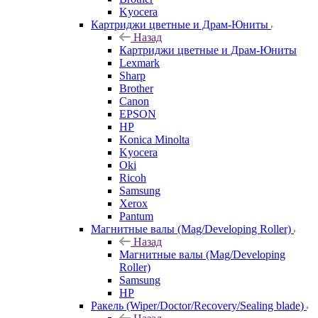
Kyocera
Картриджи цветные и Драм-Юниты
Назад
Картриджи цветные и Драм-Юниты
Lexmark
Sharp
Brother
Canon
EPSON
HP
Konica Minolta
Kyocera
Oki
Ricoh
Samsung
Xerox
Pantum
Магнитные валы (Mag/Developing Roller)
Назад
Магнитные валы (Mag/Developing
Roller)
Samsung
HP
Ракель (Wiper/Doctor/Recovery/Sealing blade)