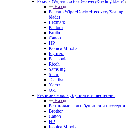
Ракель (Wiper/Doctor/Recovery/Sealing blade)
Назад
Ракель (Wiper/Doctor/Recovery/Sealing
blade)
Lexmark
Pantum
Brother
Canon
HP
Konica Minolta
Kyocera
Panasonic
Ricoh
Samsung
Sharp
Toshiba
Xerox
Oki
Резиновые валы, бушинги и шестерни
Назад
Резиновые валы, бушинги и шестерни
Brother
Canon
HP
Konica Minolta