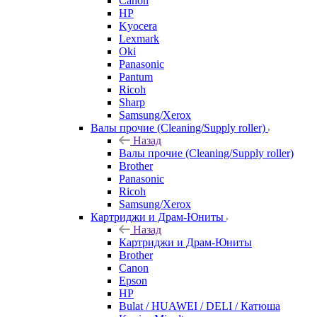
Canon
HP
Kyocera
Lexmark
Oki
Panasonic
Pantum
Ricoh
Sharp
Samsung/Xerox
Валы прочие (Cleaning/Supply roller)
Назад
Валы прочие (Cleaning/Supply roller)
Brother
Panasonic
Ricoh
Samsung/Xerox
Картриджи и Драм-Юниты
Назад
Картриджи и Драм-Юниты
Brother
Canon
Epson
HP
Bulat / HUAWEI / DELI / Катюша