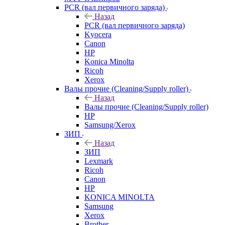
PCR (вал первичного заряда)
Назад
PCR (вал первичного заряда)
Kyocera
Canon
HP
Konica Minolta
Ricoh
Xerox
Валы прочие (Cleaning/Supply roller)
Назад
Валы прочие (Cleaning/Supply roller)
HP
Samsung/Xerox
ЗИП
Назад
ЗИП
Lexmark
Ricoh
Canon
HP
KONICA MINOLTA
Samsung
Xerox
Brother