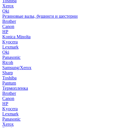
Toshiba
Xerox
Oki
Резиновые валы, бушинги и шестерни
Brother
Canon
HP
Konica Minolta
Kyocera
Lexmark
Oki
Panasonic
Ricoh
Samsung/Xerox
Sharp
Toshiba
Pantum
Термопленка
Brother
Canon
HP
Kyocera
Lexmark
Panasonic
Xerox