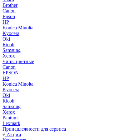
Brother
Canon
Epson
HP
Konica Minolta
Kyocera
Oki
Ricoh
Samsung
Xerox
Чипы цветные
Canon
EPSON
HP
Konica Minolta
Kyocera
Oki
Ricoh
Samsung
Xerox
Pantum
Lexmark
Принадлежности для сервиса
Акции