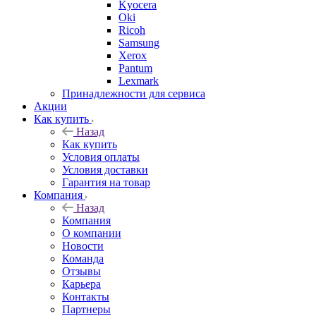
Kyocera
Oki
Ricoh
Samsung
Xerox
Pantum
Lexmark
Принадлежности для сервиса
Акции
Как купить
Назад
Как купить
Условия оплаты
Условия доставки
Гарантия на товар
Компания
Назад
Компания
О компании
Новости
Команда
Отзывы
Карьера
Контакты
Партнеры