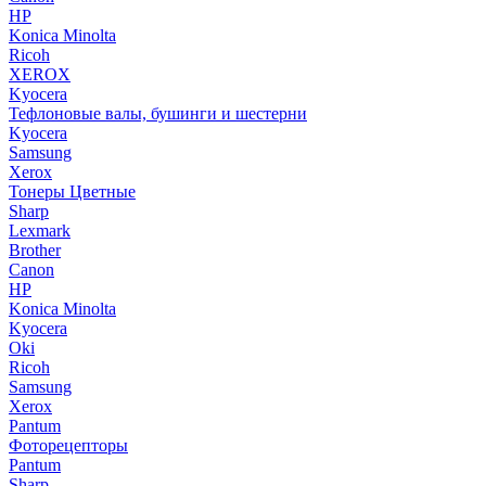
HP
Konica Minolta
Ricoh
XEROX
Kyocera
Тефлоновые валы, бушинги и шестерни
Kyocera
Samsung
Xerox
Тонеры Цветные
Sharp
Lexmark
Brother
Canon
HP
Konica Minolta
Kyocera
Oki
Ricoh
Samsung
Xerox
Pantum
Фоторецепторы
Pantum
Sharp