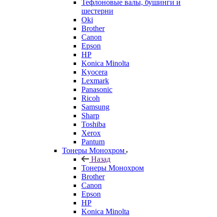
Тефлоновые валы, бушинги и
шестерни
Oki
Brother
Canon
Epson
HP
Konica Minolta
Kyocera
Lexmark
Panasonic
Ricoh
Samsung
Sharp
Toshiba
Xerox
Pantum
Тонеры Монохром
Назад
Тонеры Монохром
Brother
Canon
Epson
HP
Konica Minolta