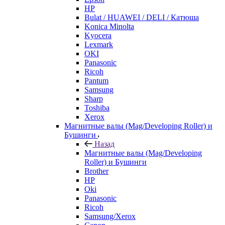
HP
Bulat / HUAWEI / DELI / Катюша
Konica Minolta
Kyocera
Lexmark
OKI
Panasonic
Ricoh
Pantum
Samsung
Sharp
Toshiba
Xerox
Магнитные валы (Mag/Developing Roller) и
Бушинги
Назад
Магнитные валы (Mag/Developing
Roller) и Бушинги
Brother
HP
Oki
Panasonic
Ricoh
Samsung/Xerox