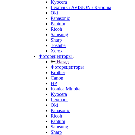
Kyocera
Lexmark / AVISION / Катюша
Oki
Panasonic
Pantum
Ricoh
Samsung
Sharp
Toshiba
Xerox
Фоторецепторы
Назад
Фоторецепторы
Brother
Canon
HP
Konica Minolta
Kyocera
Lexmark
Oki
Panasonic
Ricoh
Pantum
Samsung
Sharp