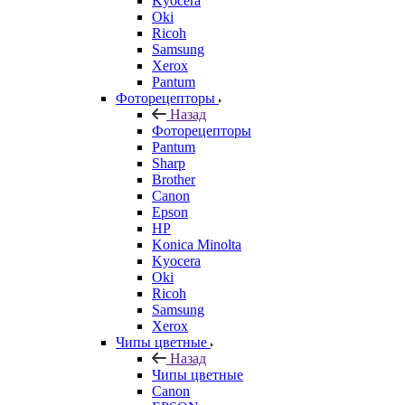
Kyocera
Oki
Ricoh
Samsung
Xerox
Pantum
Фоторецепторы
Назад
Фоторецепторы
Pantum
Sharp
Brother
Canon
Epson
HP
Konica Minolta
Kyocera
Oki
Ricoh
Samsung
Xerox
Чипы цветные
Назад
Чипы цветные
Canon