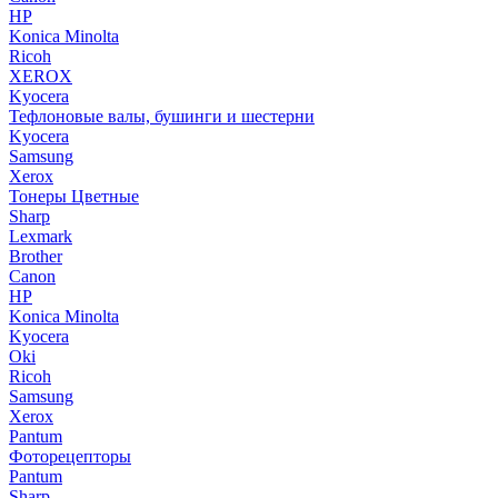
HP
Konica Minolta
Ricoh
XEROX
Kyocera
Тефлоновые валы, бушинги и шестерни
Kyocera
Samsung
Xerox
Тонеры Цветные
Sharp
Lexmark
Brother
Canon
HP
Konica Minolta
Kyocera
Oki
Ricoh
Samsung
Xerox
Pantum
Фоторецепторы
Pantum
Sharp