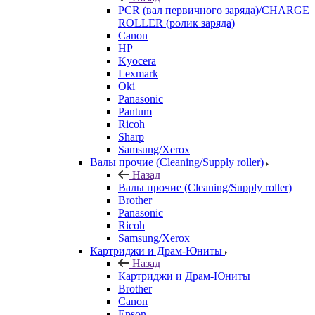
PCR (вал первичного заряда)/CHARGE
ROLLER (ролик заряда)
Canon
HP
Kyocera
Lexmark
Oki
Panasonic
Pantum
Ricoh
Sharp
Samsung/Xerox
Валы прочие (Cleaning/Supply roller)
Назад
Валы прочие (Cleaning/Supply roller)
Brother
Panasonic
Ricoh
Samsung/Xerox
Картриджи и Драм-Юниты
Назад
Картриджи и Драм-Юниты
Brother
Canon
Epson