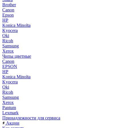
Brother
Canon
Epson
HP
Konica Minolta
Kyocera
Oki
Ricoh
Samsung
Xerox
Чипы цветные
Canon
EPSON
HP
Konica Minolta
Kyocera
Oki
Ricoh
Samsung
Xerox
Pantum
Lexmark
Принадлежности для сервиса
Акции