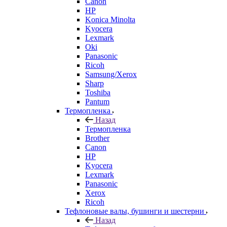
Canon
HP
Konica Minolta
Kyocera
Lexmark
Oki
Panasonic
Ricoh
Samsung/Xerox
Sharp
Toshiba
Pantum
Термопленка
Назад
Термопленка
Brother
Canon
HP
Kyocera
Lexmark
Panasonic
Xerox
Ricoh
Тефлоновые валы, бушинги и шестерни
Назад