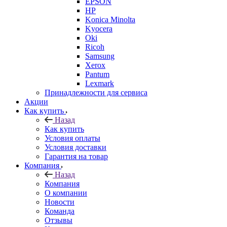
EPSON
HP
Konica Minolta
Kyocera
Oki
Ricoh
Samsung
Xerox
Pantum
Lexmark
Принадлежности для сервиса
Акции
Как купить
Назад
Как купить
Условия оплаты
Условия доставки
Гарантия на товар
Компания
Назад
Компания
О компании
Новости
Команда
Отзывы