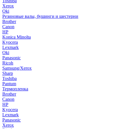
Toshiba
Xerox
Oki
Резиновые валы, бушинги и шестерни
Brother
Canon
HP
Konica Minolta
Kyocera
Lexmark
Oki
Panasonic
Ricoh
Samsung/Xerox
Sharp
Toshiba
Pantum
Термопленка
Brother
Canon
HP
Kyocera
Lexmark
Panasonic
Xerox