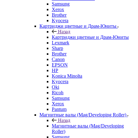
Samsung
Xerox
Brother
Kyocera
Картриджи цветные и Драм-Юниты
Назад
Картриджи цветные и Драм-Юниты
Lexmark
Sharp
Brother
Canon
EPSON
HP
Konica Minolta
Kyocera
Oki
Ricoh
Samsung
Xerox
Pantum
Магнитные валы (Mag/Developing Roller)
Назад
Магнитные валы (Mag/Developing
Roller)
Samsung