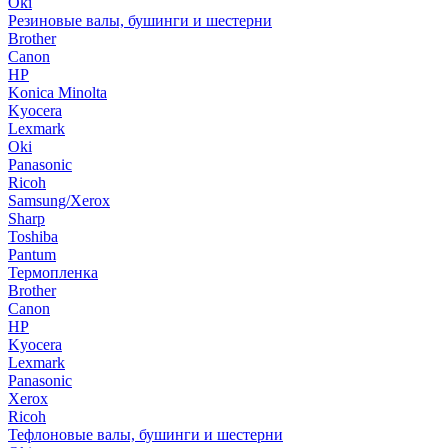
Oki
Резиновые валы, бушинги и шестерни
Brother
Canon
HP
Konica Minolta
Kyocera
Lexmark
Oki
Panasonic
Ricoh
Samsung/Xerox
Sharp
Toshiba
Pantum
Термопленка
Brother
Canon
HP
Kyocera
Lexmark
Panasonic
Xerox
Ricoh
Тефлоновые валы, бушинги и шестерни