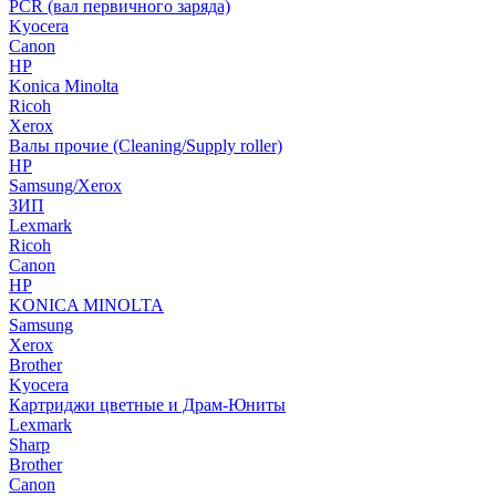
PCR (вал первичного заряда)
Kyocera
Canon
HP
Konica Minolta
Ricoh
Xerox
Валы прочие (Cleaning/Supply roller)
HP
Samsung/Xerox
ЗИП
Lexmark
Ricoh
Canon
HP
KONICA MINOLTA
Samsung
Xerox
Brother
Kyocera
Картриджи цветные и Драм-Юниты
Lexmark
Sharp
Brother
Canon