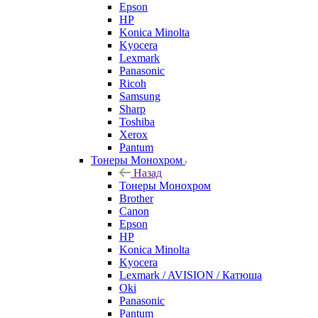
Epson
HP
Konica Minolta
Kyocera
Lexmark
Panasonic
Ricoh
Samsung
Sharp
Toshiba
Xerox
Pantum
Тонеры Монохром
Назад
Тонеры Монохром
Brother
Canon
Epson
HP
Konica Minolta
Kyocera
Lexmark / AVISION / Катюша
Oki
Panasonic
Pantum