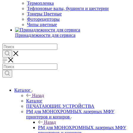
Термопленка
Тефлоновые валы, бушинги и шестерни
Тонеры Цветные
Фоторецепторы
Чипы цветные
Принадлежности для сервиса
Каталог
Назад
Каталог
ПЕЧАТАЮЩИЕ УСТРОЙСТВА
РМ для МОНОХРОМНЫХ лазерных МФУ
принтеров и копиров
Назад
РМ для МОНОХРОМНЫХ лазерных МФУ
принтеров и копиров