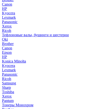
Canon
HP
Kyocera
Lexmark
Panasonic
Xerox
Ricoh
Тефлоновые валы, бушинги и шестерни
Oki
Brother
Canon
Epson
HP
Konica Minolta
Kyocera
Lexmark
Panasonic
Ricoh
Samsung
Sharp
Toshiba
Xerox
Pantum
Тонеры Монохром