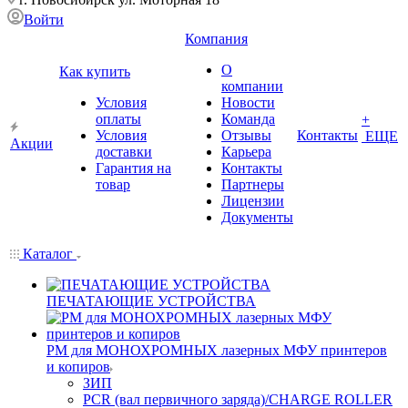
Войти
Компания
О
Как купить
компании
Условия
Новости
оплаты
Команда
+
Условия
Отзывы
Контакты
ЕЩЕ
Акции
доставки
Карьера
Гарантия на
Контакты
товар
Партнеры
Лицензии
Документы
Каталог
ПЕЧАТАЮЩИЕ УСТРОЙСТВА
РМ для МОНОХРОМНЫХ лазерных МФУ принтеров
и копиров
ЗИП
PCR (вал первичного заряда)/CHARGE ROLLER