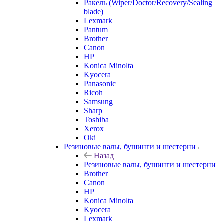
Ракель (Wiper/Doctor/Recovery/Sealing
blade)
Lexmark
Pantum
Brother
Canon
HP
Konica Minolta
Kyocera
Panasonic
Ricoh
Samsung
Sharp
Toshiba
Xerox
Oki
Резиновые валы, бушинги и шестерни
Назад
Резиновые валы, бушинги и шестерни
Brother
Canon
HP
Konica Minolta
Kyocera
Lexmark