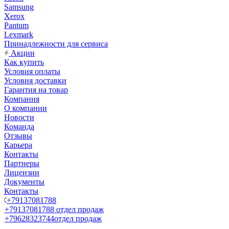
Samsung
Xerox
Pantum
Lexmark
Принадлежности для сервиса
Акции
Как купить
Условия оплаты
Условия доставки
Гарантия на товар
Компания
О компании
Новости
Команда
Отзывы
Карьера
Контакты
Партнеры
Лицензии
Документы
Контакты
+79137081788
+79137081788
отдел продаж
+79628323744
отдел продаж