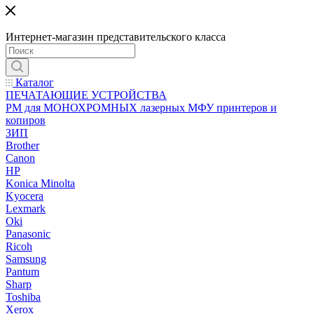
Интернет-магазин представительского класса
Каталог
ПЕЧАТАЮЩИЕ УСТРОЙСТВА
РМ для МОНОХРОМНЫХ лазерных МФУ принтеров и
копиров
ЗИП
Brother
Canon
HP
Konica Minolta
Kyocera
Lexmark
Oki
Panasonic
Ricoh
Samsung
Pantum
Sharp
Toshiba
Xerox