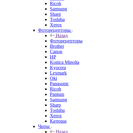
Ricoh
Samsung
Sharp
Toshiba
Xerox
Фоторецепторы
Назад
Фоторецепторы
Brother
Canon
HP
Konica Minolta
Kyocera
Lexmark
Oki
Panasonic
Ricoh
Pantum
Samsung
Sharp
Toshiba
Xerox
Катюша
Чипы
Назад