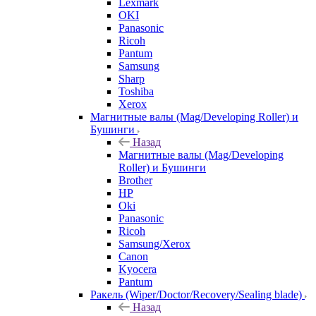
Lexmark
OKI
Panasonic
Ricoh
Pantum
Samsung
Sharp
Toshiba
Xerox
Магнитные валы (Mag/Developing Roller) и
Бушинги
Назад
Магнитные валы (Mag/Developing
Roller) и Бушинги
Brother
HP
Oki
Panasonic
Ricoh
Samsung/Xerox
Canon
Kyocera
Pantum
Ракель (Wiper/Doctor/Recovery/Sealing blade)
Назад