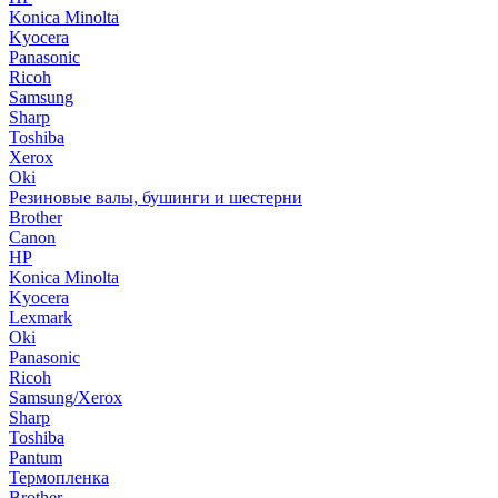
Konica Minolta
Kyocera
Panasonic
Ricoh
Samsung
Sharp
Toshiba
Xerox
Oki
Резиновые валы, бушинги и шестерни
Brother
Canon
HP
Konica Minolta
Kyocera
Lexmark
Oki
Panasonic
Ricoh
Samsung/Xerox
Sharp
Toshiba
Pantum
Термопленка
Brother