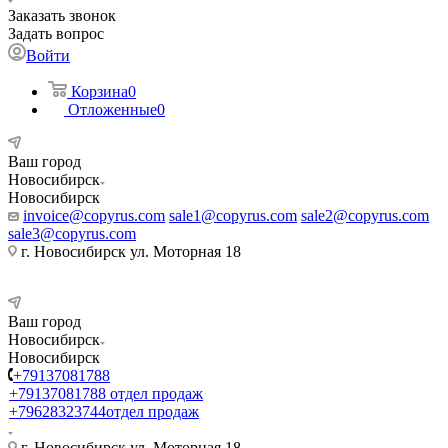
Заказать звонок
Задать вопрос
Войти
Корзина
0
Отложенные
0
Ваш город
Новосибирск
Новосибирск
invoice@copyrus.com
sale1@copyrus.com
sale2@copyrus.com
sale3@copyrus.com
г. Новосибирск ул. Моторная 18
Ваш город
Новосибирск
Новосибирск
+79137081788
+79137081788
отдел продаж
+79628323744
отдел продаж
г. Новосибирск ул. Моторная 18