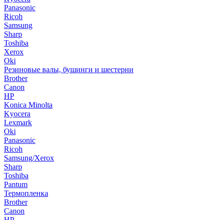
Panasonic
Ricoh
Samsung
Sharp
Toshiba
Xerox
Oki
Резиновые валы, бушинги и шестерни
Brother
Canon
HP
Konica Minolta
Kyocera
Lexmark
Oki
Panasonic
Ricoh
Samsung/Xerox
Sharp
Toshiba
Pantum
Термопленка
Brother
Canon
HP