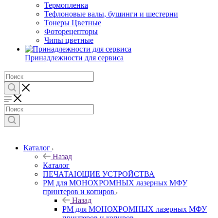
Термопленка
Тефлоновые валы, бушинги и шестерни
Тонеры Цветные
Фоторецепторы
Чипы цветные
Принадлежности для сервиса
Каталог
Назад
Каталог
ПЕЧАТАЮЩИЕ УСТРОЙСТВА
РМ для МОНОХРОМНЫХ лазерных МФУ
принтеров и копиров
Назад
РМ для МОНОХРОМНЫХ лазерных МФУ
принтеров и копиров