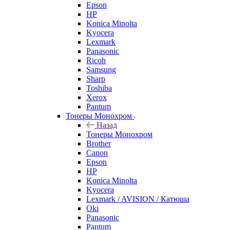
Epson
HP
Konica Minolta
Kyocera
Lexmark
Panasonic
Ricoh
Samsung
Sharp
Toshiba
Xerox
Pantum
Тонеры Монохром
Назад
Тонеры Монохром
Brother
Canon
Epson
HP
Konica Minolta
Kyocera
Lexmark / AVISION / Катюша
Oki
Panasonic
Pantum