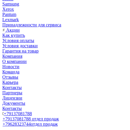
Samsung
Xerox
Pantum
Lexmark
Принадлежности для сервиса
Акции
Как купить
Условия оплаты
Условия доставки
Гарантия на товар
Компания
О компании
Новости
Команда
Отзывы
Карьера
Контакты
Партнеры
Лицензии
Документы
Контакты
+79137081788
+79137081788
отдел продаж
+79628323744
отдел продаж