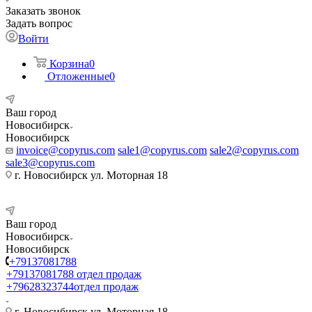
Заказать звонок
Задать вопрос
Войти
Корзина
0
Отложенные
0
Ваш город
Новосибирск
Новосибирск
invoice@copyrus.com
sale1@copyrus.com
sale2@copyrus.com
sale3@copyrus.com
г. Новосибирск ул. Моторная 18
Ваш город
Новосибирск
Новосибирск
+79137081788
+79137081788
отдел продаж
+79628323744
отдел продаж
г. Новосибирск ул. Моторная 18