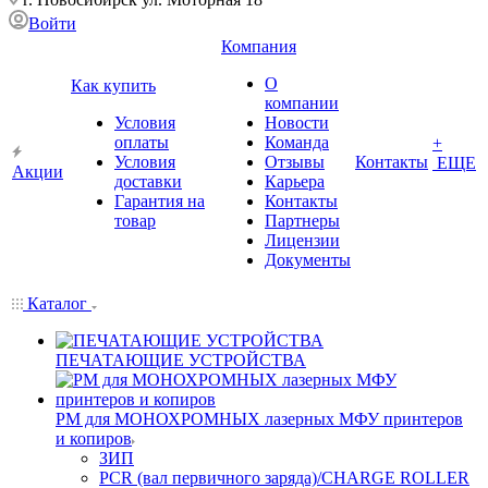
Войти
Компания
О
Как купить
компании
Условия
Новости
оплаты
Команда
+
Условия
Отзывы
Контакты
ЕЩЕ
Акции
доставки
Карьера
Гарантия на
Контакты
товар
Партнеры
Лицензии
Документы
Каталог
ПЕЧАТАЮЩИЕ УСТРОЙСТВА
РМ для МОНОХРОМНЫХ лазерных МФУ принтеров
и копиров
ЗИП
PCR (вал первичного заряда)/CHARGE ROLLER