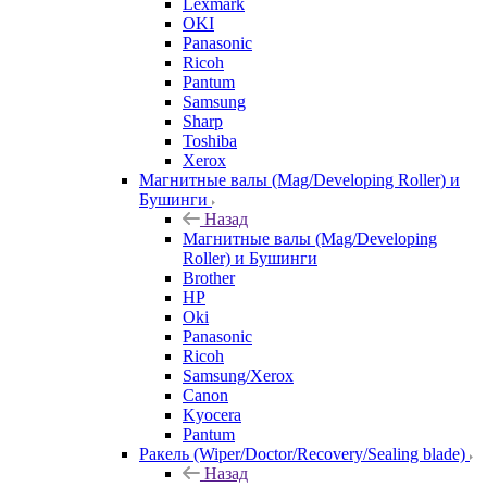
Lexmark
OKI
Panasonic
Ricoh
Pantum
Samsung
Sharp
Toshiba
Xerox
Магнитные валы (Mag/Developing Roller) и
Бушинги
Назад
Магнитные валы (Mag/Developing
Roller) и Бушинги
Brother
HP
Oki
Panasonic
Ricoh
Samsung/Xerox
Canon
Kyocera
Pantum
Ракель (Wiper/Doctor/Recovery/Sealing blade)
Назад