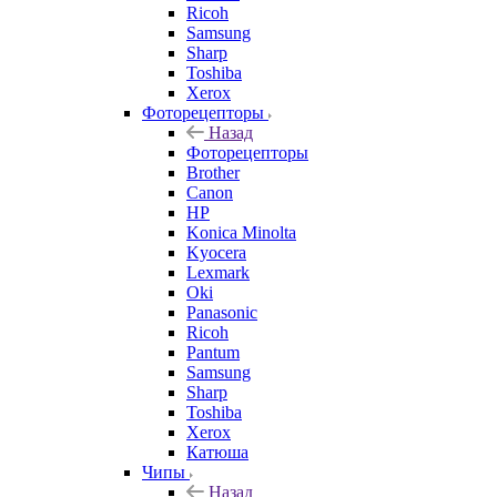
Ricoh
Samsung
Sharp
Toshiba
Xerox
Фоторецепторы
Назад
Фоторецепторы
Brother
Canon
HP
Konica Minolta
Kyocera
Lexmark
Oki
Panasonic
Ricoh
Pantum
Samsung
Sharp
Toshiba
Xerox
Катюша
Чипы
Назад