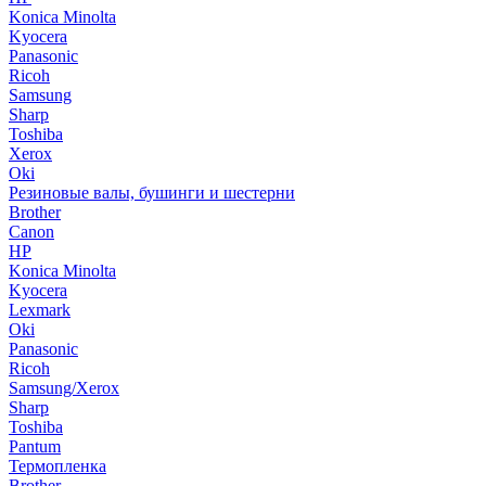
Konica Minolta
Kyocera
Panasonic
Ricoh
Samsung
Sharp
Toshiba
Xerox
Oki
Резиновые валы, бушинги и шестерни
Brother
Canon
HP
Konica Minolta
Kyocera
Lexmark
Oki
Panasonic
Ricoh
Samsung/Xerox
Sharp
Toshiba
Pantum
Термопленка
Brother