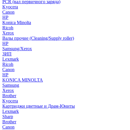
PCR (вал первичного заряда)
Kyocera
Canon
HP
Konica Minolta
Ricoh
Xerox
Валы прочие (Cleaning/Supply roller)
HP
Samsung/Xerox
ЗИП
Lexmark
Ricoh
Canon
HP
KONICA MINOLTA
Samsung
Xerox
Brother
Kyocera
Картриджи цветные и Драм-Юниты
Lexmark
Sharp
Brother
Canon