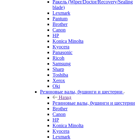
Ракель (Wiper/Doctor/Recovery/Sealing
blade)
Lexmark
Pantum
Brother
Canon
HP
Konica Minolta
Kyocera
Panasonic
Ricoh
Samsung
Sharp
Toshiba
Xerox
Oki
Резиновые валы, бушинги и шестерни
Назад
Резиновые валы, бушинги и шестерни
Brother
Canon
HP
Konica Minolta
Kyocera
Lexmark