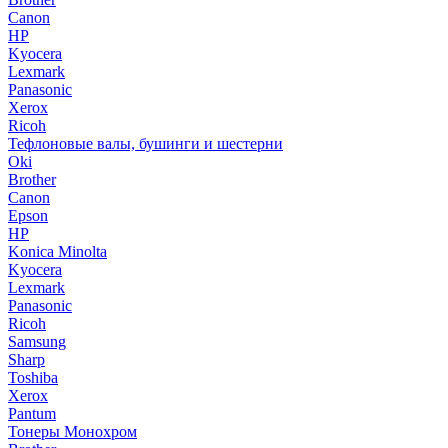
Canon
HP
Kyocera
Lexmark
Panasonic
Xerox
Ricoh
Тефлоновые валы, бушинги и шестерни
Oki
Brother
Canon
Epson
HP
Konica Minolta
Kyocera
Lexmark
Panasonic
Ricoh
Samsung
Sharp
Toshiba
Xerox
Pantum
Тонеры Монохром