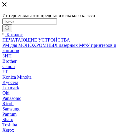
Интернет-магазин представительского класса
Каталог
ПЕЧАТАЮЩИЕ УСТРОЙСТВА
РМ для МОНОХРОМНЫХ лазерных МФУ принтеров и
копиров
ЗИП
Brother
Canon
HP
Konica Minolta
Kyocera
Lexmark
Oki
Panasonic
Ricoh
Samsung
Pantum
Sharp
Toshiba
Xerox