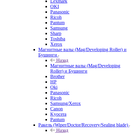
Lexmark
OKI
Panasonic
Ricoh
Pantum
Samsung
Sharp
Toshiba
Xerox
Магнитные валы (Mag/Developing Roller) и
Бушинги
Назад
Магнитные валы (Mag/Developing
Roller) и Бушинги
Brother
HP
Oki
Panasonic
Ricoh
Samsung/Xerox
Canon
Kyocera
Pantum
Ракель (Wiper/Doctor/Recovery/Sealing blade)
Назад