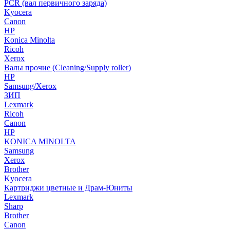
PCR (вал первичного заряда)
Kyocera
Canon
HP
Konica Minolta
Ricoh
Xerox
Валы прочие (Cleaning/Supply roller)
HP
Samsung/Xerox
ЗИП
Lexmark
Ricoh
Canon
HP
KONICA MINOLTA
Samsung
Xerox
Brother
Kyocera
Картриджи цветные и Драм-Юниты
Lexmark
Sharp
Brother
Canon