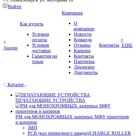
Войти
Компания
О
Как купить
компании
Условия
Новости
оплаты
Команда
+
Условия
Отзывы
Контакты
ЕЩЕ
Акции
доставки
Карьера
Гарантия на
Контакты
товар
Партнеры
Лицензии
Документы
Каталог
ПЕЧАТАЮЩИЕ УСТРОЙСТВА
РМ для МОНОХРОМНЫХ лазерных МФУ принтеров
и копиров
ЗИП
PCR (вал первичного заряда)/CHARGE ROLLER