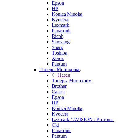
Epson
HP
Konica Minolta
Kyocera
Lexmark
Panasonic
Ricoh
Samsung
Sharp
Toshiba
Xerox
Pantum
Тонеры Монохром
Назад
Тонеры Монохром
Brother
Canon
Epson
HP
Konica Minolta
Kyocera
Lexmark / AVISION / Катюша
Oki
Panasonic
Pantum