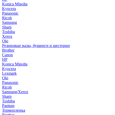
Konica Minolta
Kyocera
Panasonic
Ricoh
Samsung
Sharp
Toshiba
Xerox
Oki
Резиновые валы, бушинги и шестерни
Brother
Canon
HP
Konica Minolta
Kyocera
Lexmark
Oki
Panasonic
Ricoh
Samsung/Xerox
Sharp
Toshiba
Pantum
Термопленка
Brother