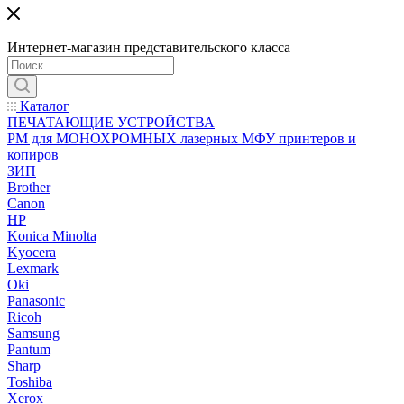
Интернет-магазин представительского класса
Каталог
ПЕЧАТАЮЩИЕ УСТРОЙСТВА
РМ для МОНОХРОМНЫХ лазерных МФУ принтеров и
копиров
ЗИП
Brother
Canon
HP
Konica Minolta
Kyocera
Lexmark
Oki
Panasonic
Ricoh
Samsung
Pantum
Sharp
Toshiba
Xerox