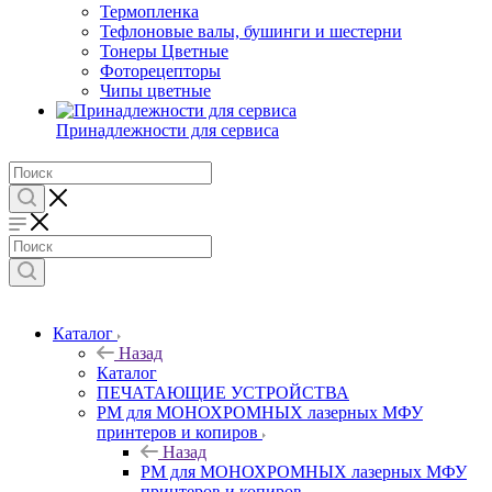
Термопленка
Тефлоновые валы, бушинги и шестерни
Тонеры Цветные
Фоторецепторы
Чипы цветные
Принадлежности для сервиса
Каталог
Назад
Каталог
ПЕЧАТАЮЩИЕ УСТРОЙСТВА
РМ для МОНОХРОМНЫХ лазерных МФУ
принтеров и копиров
Назад
РМ для МОНОХРОМНЫХ лазерных МФУ
принтеров и копиров