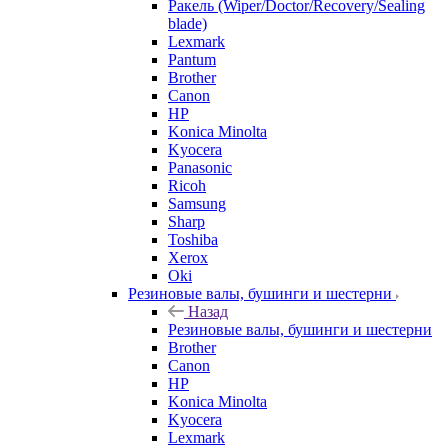
Ракель (Wiper/Doctor/Recovery/Sealing
blade)
Lexmark
Pantum
Brother
Canon
HP
Konica Minolta
Kyocera
Panasonic
Ricoh
Samsung
Sharp
Toshiba
Xerox
Oki
Резиновые валы, бушинги и шестерни
Назад
Резиновые валы, бушинги и шестерни
Brother
Canon
HP
Konica Minolta
Kyocera
Lexmark