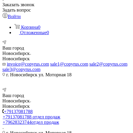
Заказать звонок
Задать вопрос
Войти
Корзина
0
Отложенные
0
Ваш город
Новосибирск
Новосибирск
invoice@copyrus.com
sale1@copyrus.com
sale2@copyrus.com
sale3@copyrus.com
г. Новосибирск ул. Моторная 18
Ваш город
Новосибирск
Новосибирск
+79137081788
+79137081788
отдел продаж
+79628323744
отдел продаж
г. Новосибирск ул. Моторная 18