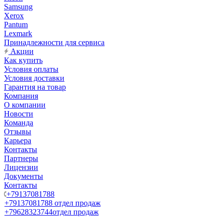
Samsung
Xerox
Pantum
Lexmark
Принадлежности для сервиса
Акции
Как купить
Условия оплаты
Условия доставки
Гарантия на товар
Компания
О компании
Новости
Команда
Отзывы
Карьера
Контакты
Партнеры
Лицензии
Документы
Контакты
+79137081788
+79137081788
отдел продаж
+79628323744
отдел продаж