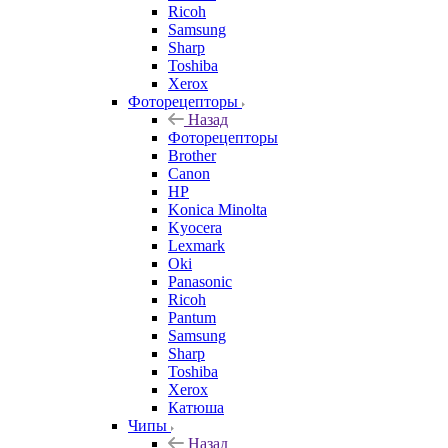
Ricoh
Samsung
Sharp
Toshiba
Xerox
Фоторецепторы
Назад
Фоторецепторы
Brother
Canon
HP
Konica Minolta
Kyocera
Lexmark
Oki
Panasonic
Ricoh
Pantum
Samsung
Sharp
Toshiba
Xerox
Катюша
Чипы
Назад