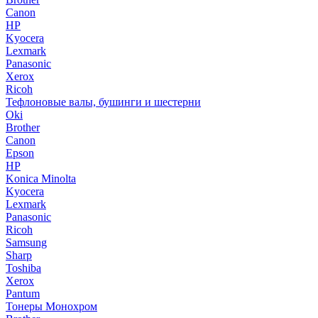
Canon
HP
Kyocera
Lexmark
Panasonic
Xerox
Ricoh
Тефлоновые валы, бушинги и шестерни
Oki
Brother
Canon
Epson
HP
Konica Minolta
Kyocera
Lexmark
Panasonic
Ricoh
Samsung
Sharp
Toshiba
Xerox
Pantum
Тонеры Монохром