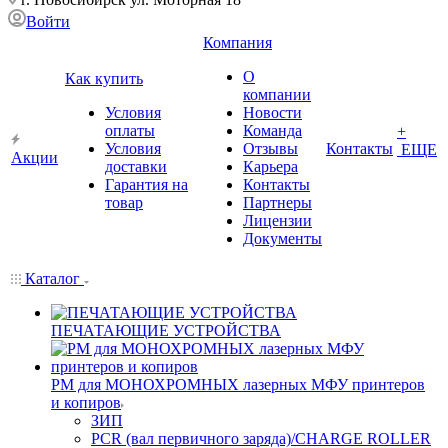
Войти
Компания
О
Как купить
компании
Условия
Новости
оплаты
Команда
+
Условия
Отзывы
Контакты
ЕЩЕ
Акции
доставки
Карьера
Гарантия на
Контакты
товар
Партнеры
Лицензии
Документы
Каталог
ПЕЧАТАЮЩИЕ УСТРОЙСТВА
РМ для МОНОХРОМНЫХ лазерных МФУ принтеров
и копиров
ЗИП
PCR (вал первичного заряда)/CHARGE ROLLER