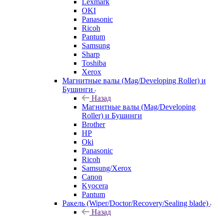
Lexmark
OKI
Panasonic
Ricoh
Pantum
Samsung
Sharp
Toshiba
Xerox
Магнитные валы (Mag/Developing Roller) и
Бушинги
Назад
Магнитные валы (Mag/Developing
Roller) и Бушинги
Brother
HP
Oki
Panasonic
Ricoh
Samsung/Xerox
Canon
Kyocera
Pantum
Ракель (Wiper/Doctor/Recovery/Sealing blade)
Назад