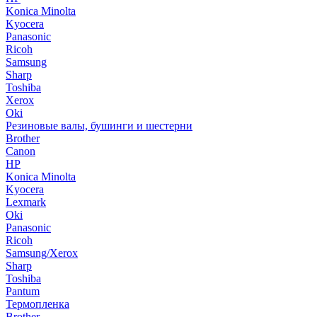
Konica Minolta
Kyocera
Panasonic
Ricoh
Samsung
Sharp
Toshiba
Xerox
Oki
Резиновые валы, бушинги и шестерни
Brother
Canon
HP
Konica Minolta
Kyocera
Lexmark
Oki
Panasonic
Ricoh
Samsung/Xerox
Sharp
Toshiba
Pantum
Термопленка
Brother