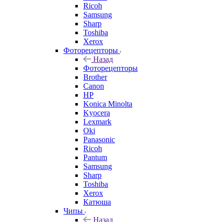
Ricoh
Samsung
Sharp
Toshiba
Xerox
Фоторецепторы
Назад
Фоторецепторы
Brother
Canon
HP
Konica Minolta
Kyocera
Lexmark
Oki
Panasonic
Ricoh
Pantum
Samsung
Sharp
Toshiba
Xerox
Катюша
Чипы
Назад