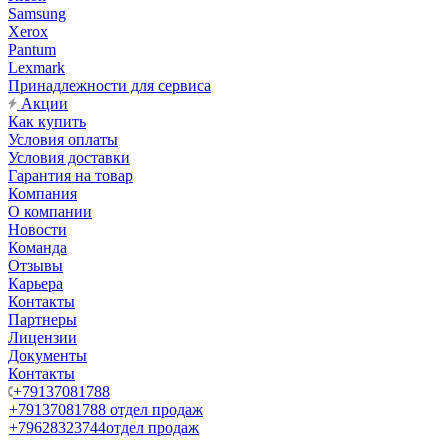
Samsung
Xerox
Pantum
Lexmark
Принадлежности для сервиса
Акции
Как купить
Условия оплаты
Условия доставки
Гарантия на товар
Компания
О компании
Новости
Команда
Отзывы
Карьера
Контакты
Партнеры
Лицензии
Документы
Контакты
+79137081788
+79137081788
отдел продаж
+79628323744
отдел продаж