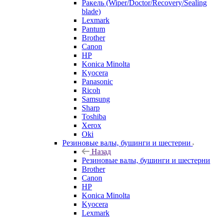
Ракель (Wiper/Doctor/Recovery/Sealing
blade)
Lexmark
Pantum
Brother
Canon
HP
Konica Minolta
Kyocera
Panasonic
Ricoh
Samsung
Sharp
Toshiba
Xerox
Oki
Резиновые валы, бушинги и шестерни
Назад
Резиновые валы, бушинги и шестерни
Brother
Canon
HP
Konica Minolta
Kyocera
Lexmark