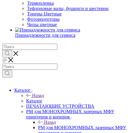
Термопленка
Тефлоновые валы, бушинги и шестерни
Тонеры Цветные
Фоторецепторы
Чипы цветные
Принадлежности для сервиса
Каталог
Назад
Каталог
ПЕЧАТАЮЩИЕ УСТРОЙСТВА
РМ для МОНОХРОМНЫХ лазерных МФУ
принтеров и копиров
Назад
РМ для МОНОХРОМНЫХ лазерных МФУ
принтеров и копиров