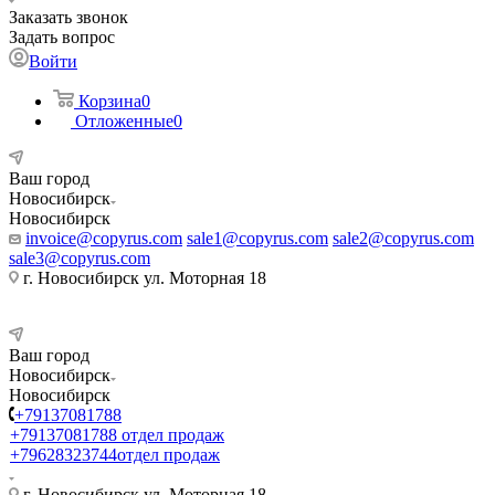
Заказать звонок
Задать вопрос
Войти
Корзина
0
Отложенные
0
Ваш город
Новосибирск
Новосибирск
invoice@copyrus.com
sale1@copyrus.com
sale2@copyrus.com
sale3@copyrus.com
г. Новосибирск ул. Моторная 18
Ваш город
Новосибирск
Новосибирск
+79137081788
+79137081788
отдел продаж
+79628323744
отдел продаж
г. Новосибирск ул. Моторная 18