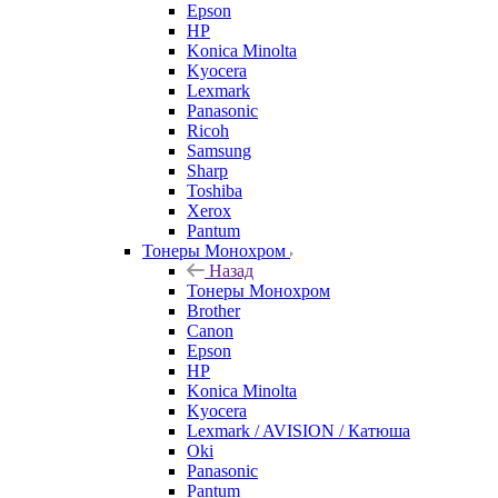
Epson
HP
Konica Minolta
Kyocera
Lexmark
Panasonic
Ricoh
Samsung
Sharp
Toshiba
Xerox
Pantum
Тонеры Монохром
Назад
Тонеры Монохром
Brother
Canon
Epson
HP
Konica Minolta
Kyocera
Lexmark / AVISION / Катюша
Oki
Panasonic
Pantum