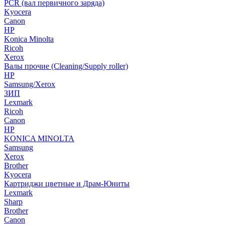
PCR (вал первичного заряда)
Kyocera
Canon
HP
Konica Minolta
Ricoh
Xerox
Валы прочие (Cleaning/Supply roller)
HP
Samsung/Xerox
ЗИП
Lexmark
Ricoh
Canon
HP
KONICA MINOLTA
Samsung
Xerox
Brother
Kyocera
Картриджи цветные и Драм-Юниты
Lexmark
Sharp
Brother
Canon