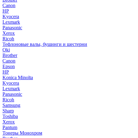
Canon
HP
Kyocera
Lexmark
Panasonic
Xerox
Ricoh
Тефлоновые валы, бушинги и шестерни
Oki
Brother
Canon
Epson
HP
Konica Minolta
Kyocera
Lexmark
Panasonic
Ricoh
Samsung
Sharp
Toshiba
Xerox
Pantum
Тонеры Монохром