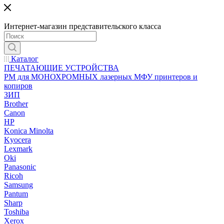
Интернет-магазин представительского класса
Каталог
ПЕЧАТАЮЩИЕ УСТРОЙСТВА
РМ для МОНОХРОМНЫХ лазерных МФУ принтеров и
копиров
ЗИП
Brother
Canon
HP
Konica Minolta
Kyocera
Lexmark
Oki
Panasonic
Ricoh
Samsung
Pantum
Sharp
Toshiba
Xerox